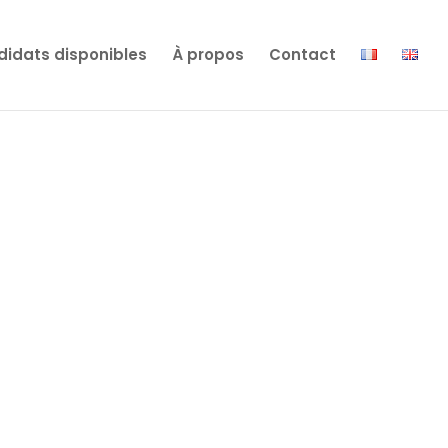
idats disponibles
À propos
Contact