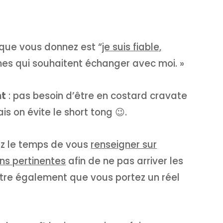
que vous donnez est “
je suis fiable,
es qui souhaitent échanger avec moi. »
nt
: pas besoin d’être en costard cravate
s on évite le short tong 😉.
ez le temps de vous
renseigner sur
e.
ns pertinentes
afin de ne pas arriver les
tre également que vous portez un réel