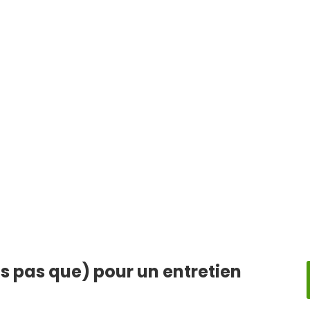
;
is pas que) pour un entretien