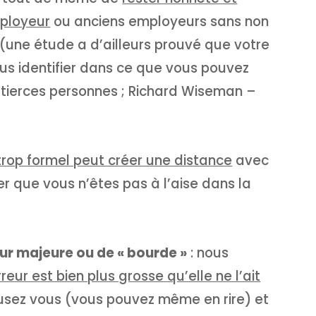
mployeur
ou anciens employeurs sans non
une étude a d’ailleurs prouvé que votre
us identifier dans ce que vous pouvez
s tierces personnes ; Richard Wiseman –
rop formel peut créer une distance
avec
er que vous n’êtes pas à l’aise dans la
eur majeure ou de « bourde »
: nous
rreur est bien plus grosse qu’elle ne l’ait
cusez vous (vous pouvez même en rire) et