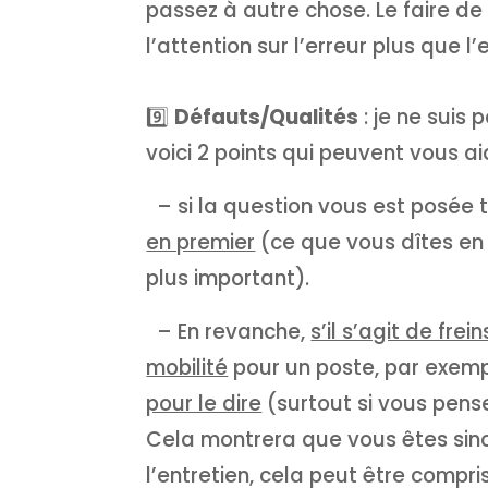
passez à autre chose. Le faire de 
l’attention sur l’erreur plus que 
9️⃣
Défauts/Qualités
: je ne suis
voici 2 points qui peuvent vous ai
– si la question vous est posée t
en premier
(ce que vous dîtes en
plus important).
– En revanche,
s’il s’agit de frein
mobilité
pour un poste, par exem
pour le dire
(surtout si vous pense
Cela montrera que vous êtes sinc
l’entretien, cela peut être compr