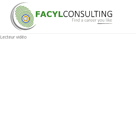
Lecteur vidéo
10 consei
entretien