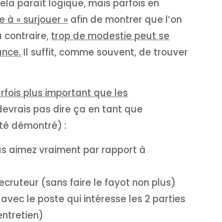
cela paraît logique, mais parfois en
 à « surjouer »
afin de montrer que l’on
 contraire,
trop de modestie peut se
ance.
Il suffit, comme souvent, de trouver
rfois plus important que les
evrais pas dire ça en tant que
té démontré) :
s aimez vraiment par rapport à
cruteur (sans faire le fayot non plus)
avec le poste qui intéresse les 2 parties
entretien)