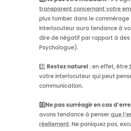
transparent concernant votre e
plus tomber dans le commérage (
interlocuteur aura tendance à vo
dire de négatif par rapport à de
Psychologue).
7️⃣
Restez naturel
: en effet, être
t
votre interlocuteur qui peut pens
communication.
8️⃣Ne pas surréagir en cas d’err
avons tendance à penser
que l’e
réellement
. Ne paniquez pas, ex