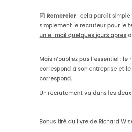
🔟
Remercier
: cela paraît simple 
simplement le recruteur pour le
un e-mail quelques jours après
a
Mais n’oubliez pas l’essentiel : le
correspond à son entreprise et le 
correspond.
Un recrutement va dans les deux 
Bonus tiré du livre de Richard W