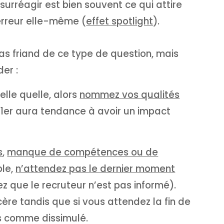
surréagir est bien souvent ce qui attire
l’erreur elle-même (
effet spotlight
).
 pas friand de ce type de question, mais
der :
elle quelle, alors
nommez vos qualités
 1er aura tendance à avoir un impact
s
,
manque de compétences ou de
ple,
n’attendez pas le dernier moment
z que le recruteur n’est pas informé).
ère tandis que si vous attendez la fin de
is comme dissimulé.