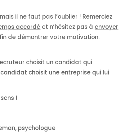
mais il ne faut pas l’oublier !
Remerciez
 temps accordé
et n’hésitez pas à
envoyer
fin de démontrer votre motivation.
 recruteur choisit un candidat qui
candidat choisit une entreprise qui lui
sens !
iseman, psychologue