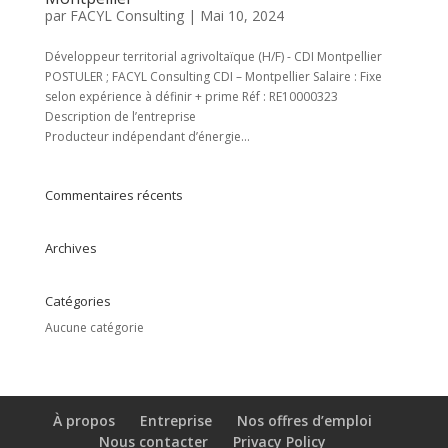
par
FACYL Consulting
|
Mai 10, 2024
Développeur territorial agrivoltaïque (H/F) - CDI Montpellier
POSTULER ; FACYL Consulting CDI – Montpellier Salaire : Fixe
selon expérience à définir + prime Réf : RE10000323
Description de l’entreprise
Producteur indépendant d’énergie...
Commentaires récents
Archives
Catégories
Aucune catégorie
À propos
Entreprise
Nos offres d’emploi
Nous contacter
Privacy Policy