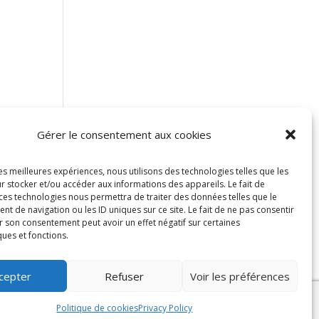
Gérer le consentement aux cookies
les meilleures expériences, nous utilisons des technologies telles que les
ce au
r stocker et/ou accéder aux informations des appareils. Le fait de
 ces technologies nous permettra de traiter des données telles que le
 de navigation ou les ID uniques sur ce site. Le fait de ne pas consentir
r son consentement peut avoir un effet négatif sur certaines
ques et fonctions.
cepter
Refuser
Voir les préférences
E)
Français
English
Politique de cookies
Privacy Policy